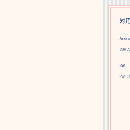
対
Andro
原則 
iOS
iOS 1