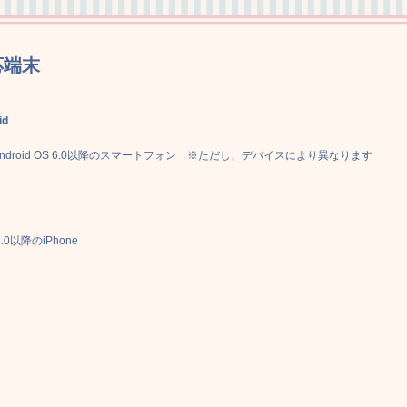
応端末
id
Android OS 6.0以降のスマートフォン ※ただし、デバイスにより異なります
2.0以降のiPhone